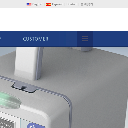
English
|
Español
|
Contact
|
즐겨찾기
Y
CUSTOMER
고객센터
온라인문의
A/S센터
자료실